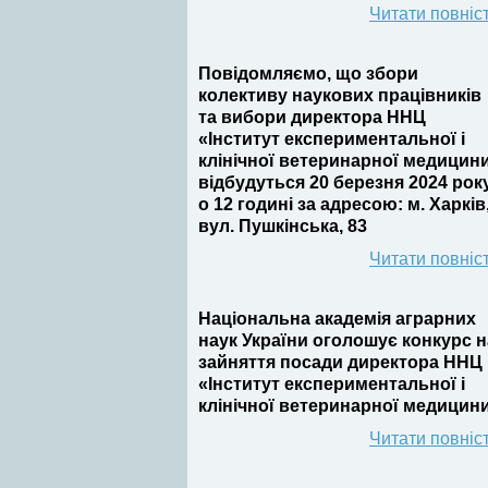
Читати повніс
Повідомляємо, що збори
колективу наукових працівників
та вибори директора ННЦ
«Інститут експериментальної і
клінічної ветеринарної медицин
відбудуться 20 березня 2024 рок
о 12 годині
за адресою: м. Харків
вул. Пушкінська, 83
Читати повніс
Національна академія аграрних
наук України оголошує конкурс н
зайняття посади директора ННЦ
«Інститут експериментальної і
клінічної ветеринарної медицин
Читати повніс