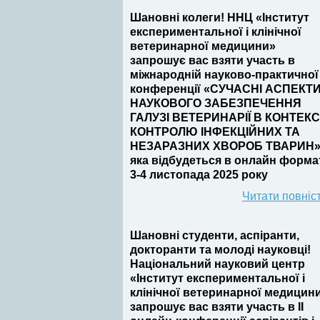
Шановні колеги! ННЦ «Інститут
експериментальної і клінічної
ветеринарної медицини»
запрошує вас взяти участь в
міжнародній науково-практичної
конференції «СУЧАСНІ АСПЕКТ
НАУКОВОГО ЗАБЕЗПЕЧЕННЯ
ГАЛУЗІ ВЕТЕРИНАРІЇ В КОНТЕКС
КОНТРОЛЮ ІНФЕКЦІЙНИХ ТА
НЕЗАРАЗНИХ ХВОРОБ ТВАРИН»
яка відбудеться в онлайн форма
3-4 листопада 2025 року
Читати повніс
Шановні студенти, аспіранти,
докторанти та молоді науковці!
Національний науковий центр
«Інститут експериментальної і
клінічної ветеринарної медицин
запрошує вас взяти участь в II