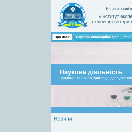
Про нас
Науково-інноваційна діяльність
Наукова діяльність
Фундаментальні та прикладні дослідження
Новини