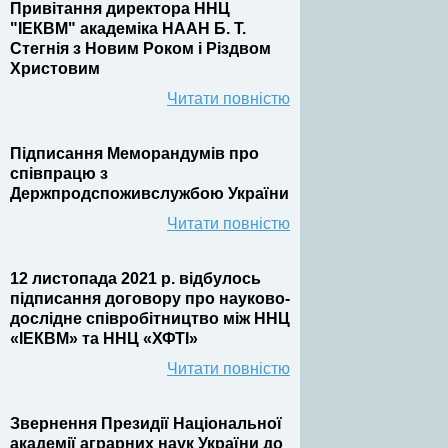
Привітання директора ННЦ
"ІЕКВМ" академіка НААН Б. Т.
Стегнія з Новим Роком і Різдвом
Христовим
Читати повністю
Підписання Меморандумів про
співпрацю з
Держпродспоживслужбою України
Читати повністю
12 листопада 2021 р. відбулось
підписання договору про науково-
дослідне співробітництво між ННЦ
«ІЕКВМ» та ННЦ «ХФТІ»
Читати повністю
Звернення Президії Національної
академії аграрних наук України до