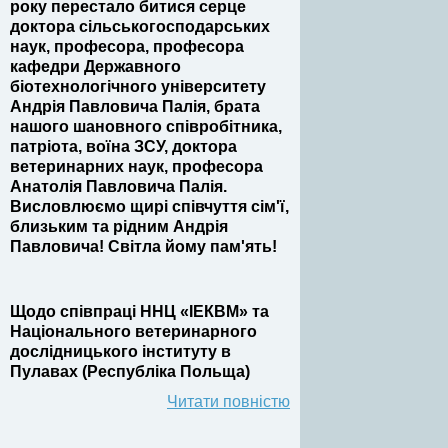
року перестало битися серце
доктора сільськогосподарських
наук, професора, професора
кафедри Державного
біотехнологічного університету
Андрія Павловича Палія, брата
нашого шановного співробітника,
патріота, воїна ЗСУ, доктора
ветеринарних наук, професора
Анатолія Павловича Палія.
Висловлюємо щирі співчуття сім'ї,
близьким та рідним Андрія
Павловича! Світла йому пам'ять!
Щодо співпраці ННЦ «ІЕКВМ» та
Національного ветеринарного
дослідницького інституту в
Пулавах (Республіка Польща)
Читати повністю