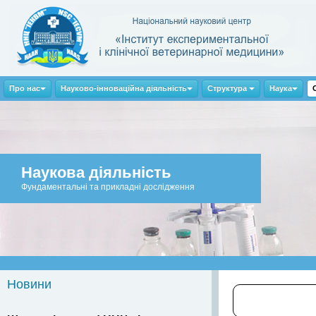
Про нас
Науково-інноваційна діяльність
Структура
Наука
Наукова діяльність
Фундаментальні та прикладні дослідження
Новини