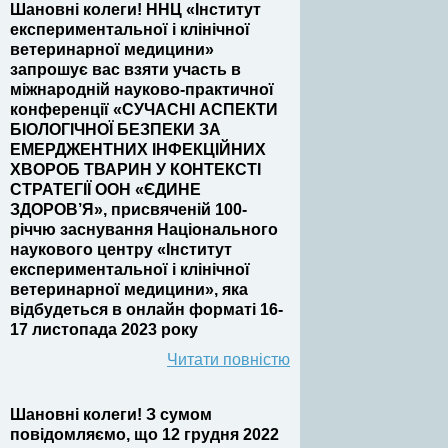
Шановні колеги! ННЦ «Інститут
експериментальної і клінічної
ветеринарної медицини»
запрошує вас взяти участь в
міжнародній науково-практичної
конференції «СУЧАСНІ АСПЕКТИ
БІОЛОГІЧНОЇ БЕЗПЕКИ ЗА
ЕМЕРДЖЕНТНИХ ІНФЕКЦІЙНИХ
ХВОРОБ ТВАРИН У КОНТЕКСТІ
СТРАТЕГІЇ ООН «ЄДИНЕ
ЗДОРОВ’Я», присвяченій 100-
річчю заснування Національного
наукового центру «Інститут
експериментальної і клінічної
ветеринарної медицини», яка
відбудеться в онлайн форматі 16-
17 листопада 2023 року
Читати повністю
Шановні колеги! З сумом
повідомляємо, що 12 грудня 2022