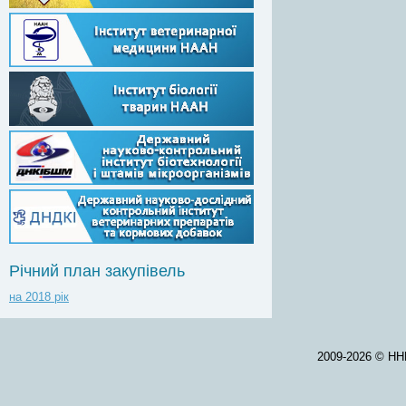
Річний план закупівель
на 2018 рік
2009-2026 © НН