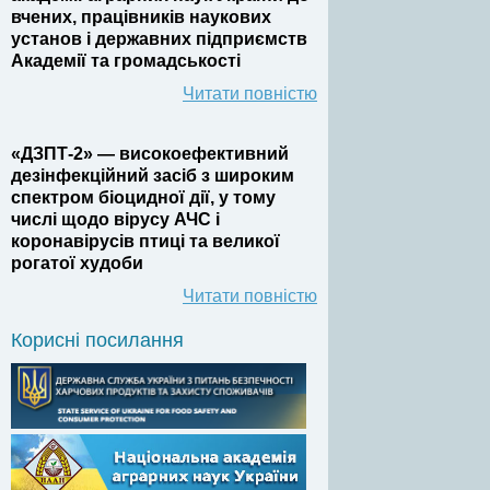
вчених, працівників наукових
установ і державних підприємств
Академії та громадськості
Читати повністю
«ДЗПТ-2» — високоефективний
дезінфекційний засіб з широким
спектром біоцидної дії, у тому
числі щодо вірусу АЧС і
коронавірусів птиці та великої
рогатої худоби
Читати повністю
Корисні посилання